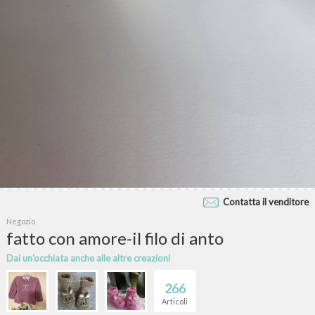
Contatta il venditore
Negozio
fatto con amore-il filo di anto
Dai un'occhiata anche alle altre creazioni
266
Articoli