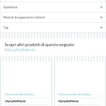
Spedizioni
Metodi di pagamento richiesti
Tag
Scopri altri prodotti di questo negozio:
MariaAbilMente
Fiocco nascita classico
Fiocco nascita con ricamo
MariaAbilMente
MariaAbilMente