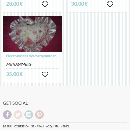
28.00 €
30.00 €
Fiocco nascita ricamato punto croce
MariaAbilMente
35.00 €
GET SOCIAL
BEBUÙ
CONDIZIONI GENARALI
ACQUISTA
VENDI