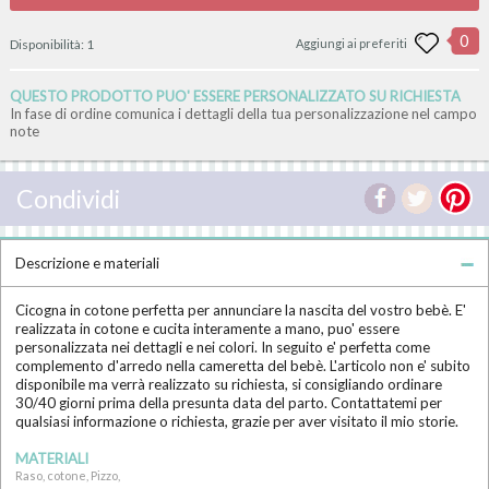
0
Disponibilità:
1
Aggiungi ai preferiti
QUESTO PRODOTTO PUO' ESSERE PERSONALIZZATO SU RICHIESTA
In fase di ordine comunica i dettagli della tua personalizzazione nel campo
note
Condividi
Descrizione e materiali
Cicogna in cotone perfetta per annunciare la nascita del vostro bebè. E'
realizzata in cotone e cucita interamente a mano, puo' essere
personalizzata nei dettagli e nei colori. In seguito e' perfetta come
complemento d'arredo nella cameretta del bebè. L'articolo non e' subito
disponibile ma verrà realizzato su richiesta, si consigliando ordinare
30/40 giorni prima della presunta data del parto. Contattatemi per
qualsiasi informazione o richiesta, grazie per aver visitato il mio storie.
MATERIALI
Raso, cotone, Pizzo,