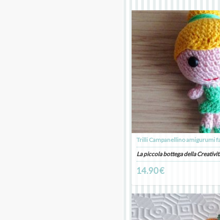
Trilli Campanellino amigurumi fa
La piccola bottega della Creativit
14.90 €