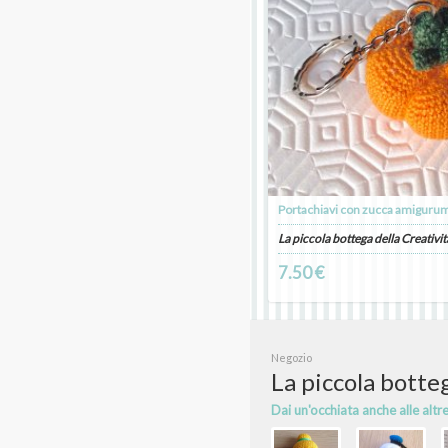
Portachiavi con zucca amigurumi
La piccola bottega della Creativit
7.50 €
Negozio
La piccola botteg
Dai un'occhiata anche alle altr