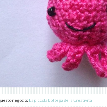
i questo negozio:
La piccola bottega della Creatività