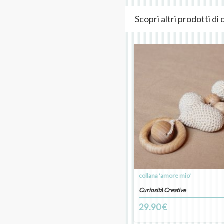
Scopri altri prodotti d
collana 'amore mio'
Curiosità Creative
29.90 €