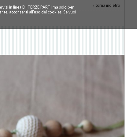
« torna indietro
servizi in linea DI TERZE PARTI ma solo per
te, acconsenti all'uso dei cookies. Se vuoi