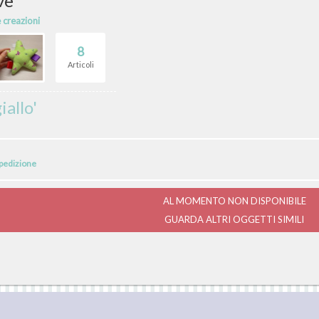
ve
e creazioni
8
Articoli
iallo'
spedizione
AL MOMENTO NON DISPONIBILE
GUARDA ALTRI OGGETTI SIMILI