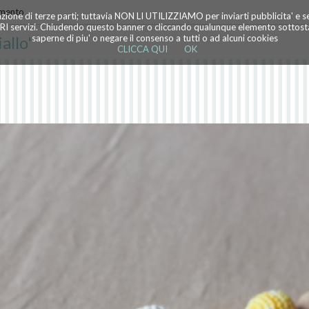
amento
azione di terze parti; tuttavia NON LI UTILIZZIAMO per inviarti pubblicita' e 
TRI servizi. Chiudendo questo banner o cliccando qualunque elemento sottostan
allo'
saperne di piu' o negare il consenso a tutti o ad alcuni cookies
CLICCA QUI
OK