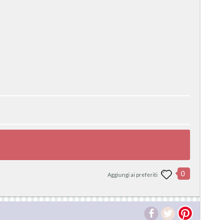
0
Aggiungi ai preferiti