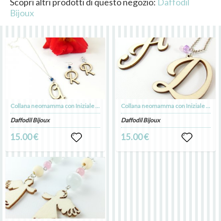
Scopri altri prodotti di questo negozio:
Daffodil
Bijoux
Collana neomamma con Iniziale del Bimbo Small Modern
Collana neomamma con Iniziale del Bimbo Romantic Italic
Daffodil Bijoux
Daffodil Bijoux
15.00 €
15.00 €