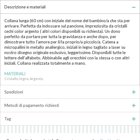
Descrizione e materiali
Collana lunga (60 cm) con iniziale del nome del bambino/a che sta per
arrivare. Perfetta da indossare sul pancione, impreziosita da cristalli
cechi color argento ( altri colori disponibili su richiesta). Un dono
perfetto da portare per tutta la gravidanza e anche dopo, per
dimostrare tutto l'amore per il/la proprio/a piccolo/a. Catena a
micropallini in metallo anallergico, iniziali in legno tagliato a laser su
nostro disegno originale esclusivo, leggerissime. Disponibili tutte le
lettere dell'alfabeto. Abbinabile agli orecchini con la stessa o con altri
iniziali. Collana realizzata totalmente a mano.
MATERIALI
Cristallo, legno, Argento,
Spedizioni
Metodi di pagamento richiesti
Tag