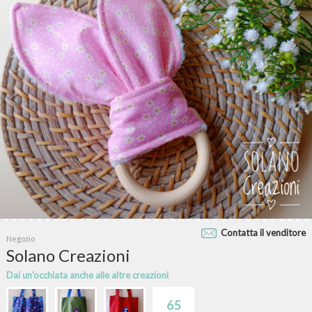
Contatta il venditore
Negozio
Solano Creazioni
Dai un'occhiata anche alle altre creazioni
65