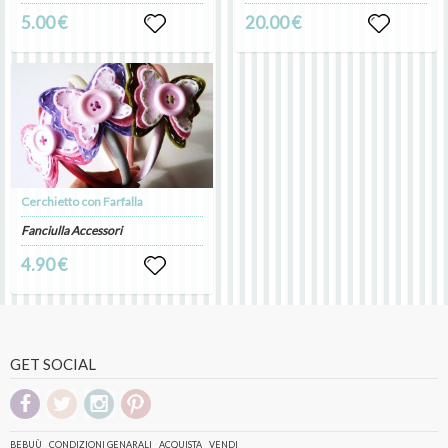
5.00 €
20.00 €
Cerchietto con Farfalla
Fanciulla Accessori
4.90 €
GET SOCIAL
BEBUÙ
CONDIZIONI GENARALI
ACQUISTA
VENDI