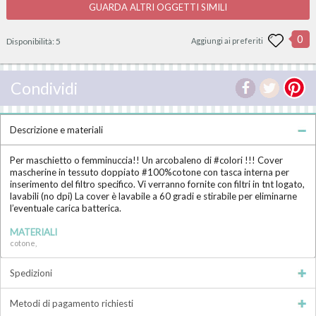
GUARDA ALTRI OGGETTI SIMILI
0
Disponibilità:
5
Aggiungi ai preferiti
Condividi
Descrizione e materiali
Per maschietto o femminuccia!! Un arcobaleno di #colori !!! Cover
mascherine in tessuto doppiato #100%cotone con tasca interna per
inserimento del filtro specifico. Vi verranno fornite con filtri in tnt logato,
lavabili (no dpi) La cover è lavabile a 60 gradi e stirabile per eliminarne
l’eventuale carica batterica.
MATERIALI
cotone,
Spedizioni
Metodi di pagamento richiesti