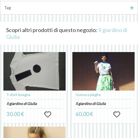
Tag
Scopri altri prodotti di questo negozio:
Il giardino di
Giulia
T-shirt lavagna
Gonna a pieghe
Il giardino di Giulia
Il giardino di Giulia
30.00 €
60.00 €