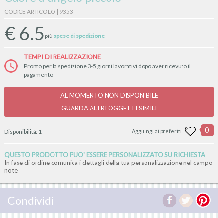
CODICE ARTICOLO | 9353
€
6.5
più
spese di spedizione
TEMPI DI REALIZZAZIONE
Pronto per la spedizione 3-5 giorni lavorativi dopo aver ricevuto il
pagamento
AL MOMENTO NON DISPONIBILE
GUARDA ALTRI OGGETTI SIMILI
0
Disponibilità:
1
Aggiungi ai preferiti
QUESTO PRODOTTO PUO' ESSERE PERSONALIZZATO SU RICHIESTA
In fase di ordine comunica i dettagli della tua personalizzazione nel campo
note
Condividi