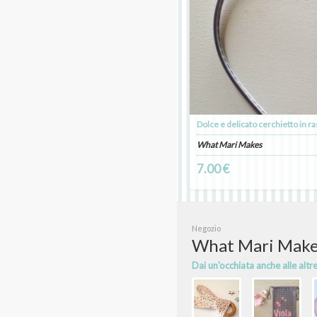
What Mari Makes
7.00 €
Negozio
What Mari Mak
Dai un'occhiata anche alle altr