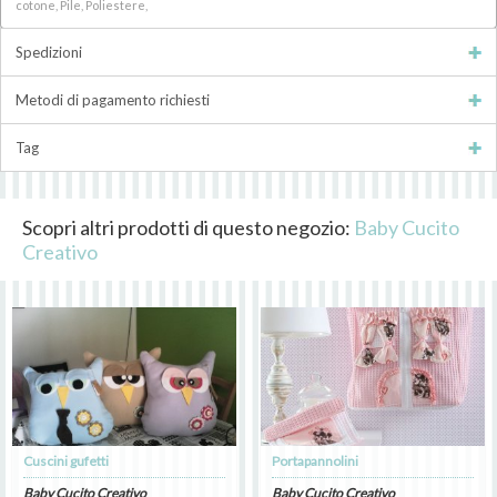
cotone, Pile, Poliestere,
Spedizioni
Metodi di pagamento richiesti
Tag
Scopri altri prodotti di questo negozio:
Baby Cucito
Creativo
Cuscini gufetti
Portapannolini
Baby Cucito Creativo
Baby Cucito Creativo