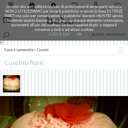
0
Questo sito web utilizza cookies di profilazione di terze parti; tuttavia
NON LI UTILIZZIAMO per inviarti pubblicita' e servizi in linea DI TERZE
PARTI ma solo per comunicazioni e pubblicita' inerenti i NOSTRI servizi.
Chiudendo questo banner o cliccando qualunque elemento sottostante,
acconsenti all'uso dei cookies. Se vuoi saperne di piu' o negare il
consenso a tutti o ad alcuni cookies
CLICCA QUI
OK
ACCEDI
|
REGISTRATI

Casa e cameretta
»
Cuscini
Cuscino fiore