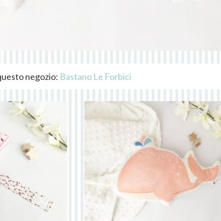
i questo negozio:
Bastano Le Forbici