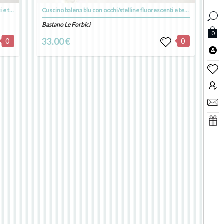
Cuscino balena rosa con occhi/stelline fluorescenti e tessuto minky, cuscino in cotone biologico, decorazione cameretta, kids room decor
Cuscino balena blu con occhi/stelline fluorescenti e tessuto minky, cuscino in cotone biologico, decorazione cameretta, kids room decor
Bastano Le Forbici
0
0
33.00 €
0