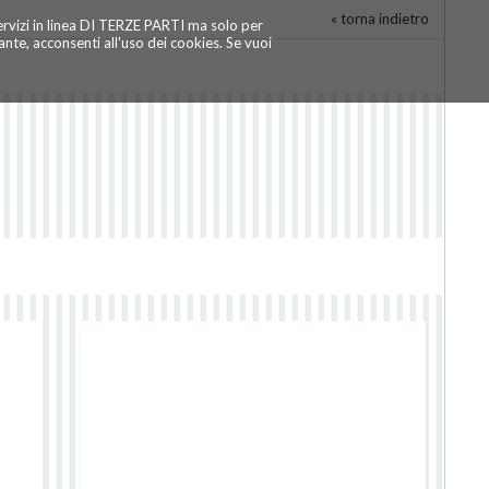
« torna indietro
servizi in linea DI TERZE PARTI ma solo per
te, acconsenti all'uso dei cookies. Se vuoi