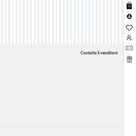
0
Contatta il venditore