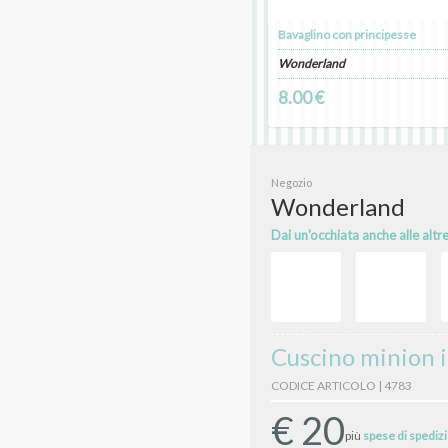
Bavaglino con principesse
Wonderland
8.00 €
Negozio
Wonderland
Dai un'occhiata anche alle altr
Cuscino minion i
CODICE ARTICOLO | 4783
€
20
più
spese di spediz