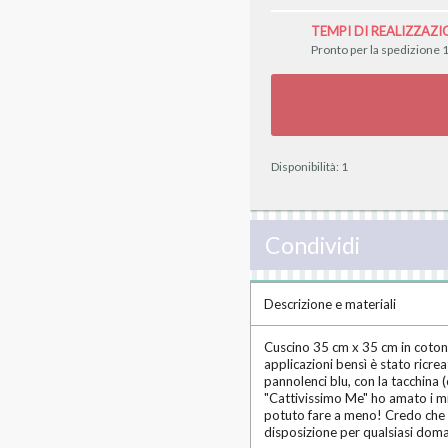
TEMPI DI REALIZZAZI
Pronto per la spedizione 1
Disponibilità:
1
Condividi
Descrizione e materiali
Cuscino 35 cm x 35 cm in cotone
applicazioni bensì è stato ricrea
pannolenci blu, con la tacchina
"Cattivissimo Me" ho amato i mi
potuto fare a meno! Credo che s
disposizione per qualsiasi doma