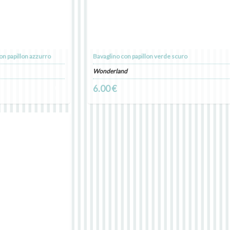
on papillon azzurro
Bavaglino con papillon verde scuro
Wonderland
0
6.00 €