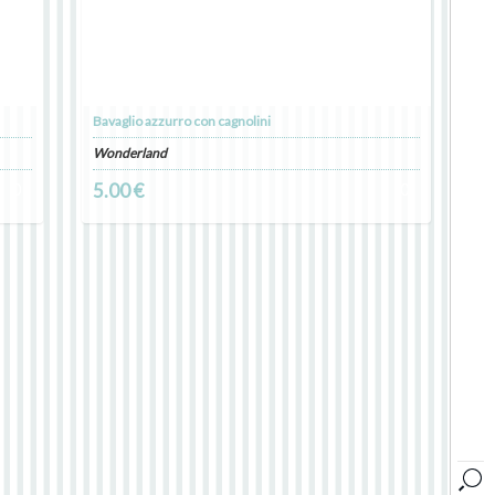
Bavaglio azzurro con cagnolini
Wonderland
0
5.00 €
0