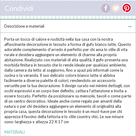
Condividi
Descrizione e materiali
Porta un tocco di calore e rusticità nella tua casa con la nostra
affascinante decorazione in tessuto a forma di gufo bianco latte. Questo
adorabile complemento d'arredo è perfetto per chi ama lo stile di vita
rurale e desidera aggiungere un elemento di charme alla propria
abitazione. Realizzato con materiali di alta qualità, il gufo presenta una
morbida finitura in tessuto che lo rende ideale per qualsiasi ambiente,
dalla camera da letto al soggiorno, fino a spazi più informali come la
cucina o la veranda. Il suo delicato colore bianco latte si abbina
facilmente a diverse palette di colori, rendendolo un accessorio
versatile per la tua decorazione. Il design curato nei minimi dettagli, con
occhi espressivi e un corpo ben definito, cattura l'attenzione e invita a
essere toccato. Perfetto da posizionare su mensole, tavoli o come parte
di un centro decorativo. Ideale anche come regalo per amanti della
natura o per chi desidera aggiungere un elemento di originalità alla
propria casa, questa decorazione in tessuto è un must-have per chi
apprezza il fascino della fattoria e lo stile country chic. Le sue misure
sono: larghezza x altezza 22 X 17 cm
MATERIALI