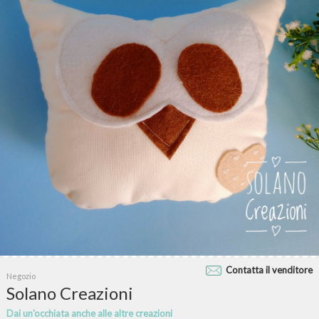
Contatta il venditore
Negozio
Solano Creazioni
Dai un'occhiata anche alle altre creazioni