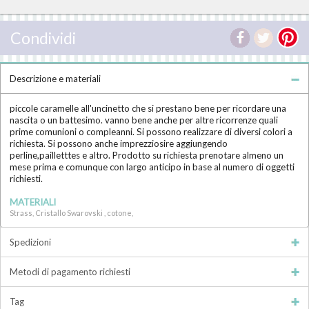
Condividi
Descrizione e materiali
piccole caramelle all'uncinetto che si prestano bene per ricordare una
nascita o un battesimo. vanno bene anche per altre ricorrenze quali
prime comunioni o compleanni. Si possono realizzare di diversi colori a
richiesta. Si possono anche imprezziosire aggiungendo
perline,pailletttes e altro. Prodotto su richiesta prenotare almeno un
mese prima e comunque con largo anticipo in base al numero di oggetti
richiesti.
MATERIALI
Strass, Cristallo Swarovski , cotone,
Spedizioni
Metodi di pagamento richiesti
Tag