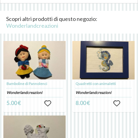
Scopri altri prodotti di questo negozio:
Wonderlandcreazioni
Bamboline di Pannolenci
Quadretti con animaletti
Wonderlandcreazioni
Wonderlandcreazioni
5.00 €
8.00 €