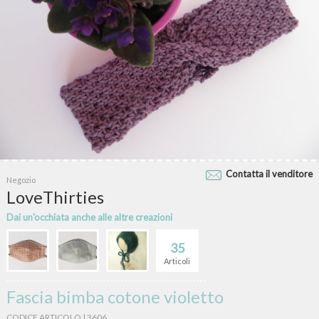
Contatta il venditore
Negozio
LoveThirties
Dai un'occhiata anche alle altre creazioni
35
Articoli
Fascia bimba cotone violetto
CODICE ARTICOLO | 3606