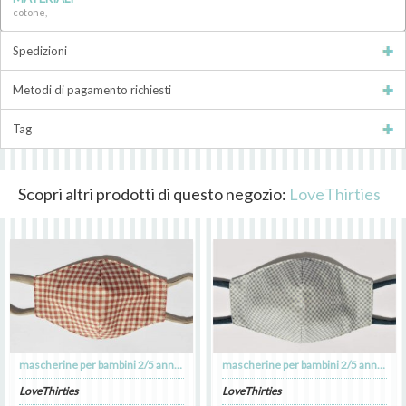
cotone,
Spedizioni
Metodi di pagamento richiesti
Tag
Scopri altri prodotti di questo negozio:
LoveThirties
mascherine per bambini 2/5 anni a quadretti in puro cotone
mascherine per bambini 2/5 anni a quadretti in puro cotone
LoveThirties
LoveThirties