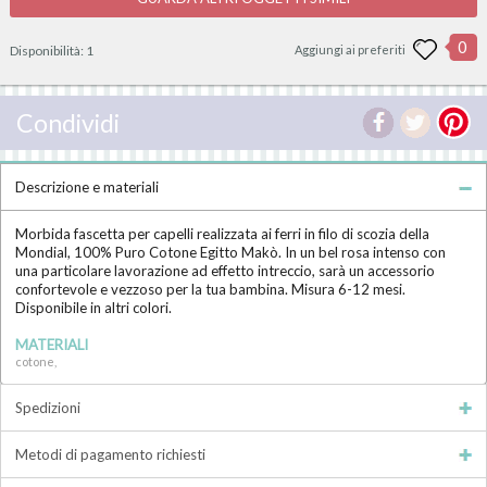
0
Disponibilità:
1
Aggiungi ai preferiti
Condividi
Descrizione e materiali
Morbida fascetta per capelli realizzata ai ferri in filo di scozia della
Mondial, 100% Puro Cotone Egitto Makò. In un bel rosa intenso con
una particolare lavorazione ad effetto intreccio, sarà un accessorio
confortevole e vezzoso per la tua bambina. Misura 6-12 mesi.
Disponibile in altri colori.
MATERIALI
cotone,
Spedizioni
Metodi di pagamento richiesti