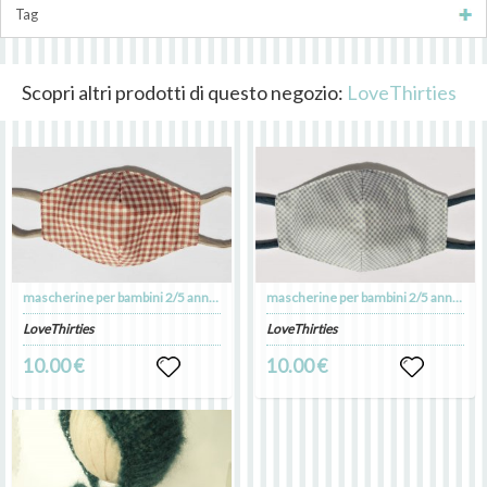
Tag
Scopri altri prodotti di questo negozio:
LoveThirties
mascherine per bambini 2/5 anni a quadretti in puro cotone
mascherine per bambini 2/5 anni a quadretti in puro cotone
LoveThirties
LoveThirties
10.00 €
10.00 €