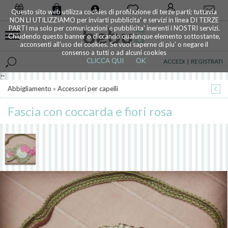
0
Questo sito web utilizza cookies di profilazione di terze parti; tuttavia
NON LI UTILIZZIAMO per inviarti pubblicita' e servizi in linea DI TERZE
PARTI ma solo per comunicazioni e pubblicita' inerenti i NOSTRI servizi.
Chiudendo questo banner o cliccando qualunque elemento sottostante,
acconsenti all'uso dei cookies. Se vuoi saperne di piu' o negare il
consenso a tutti o ad alcuni cookies
CLICCA QUI
OK
ACCEDI
|
REGISTRATI

Abbigliamento
»
Accessori per capelli
Fascia con coccarda e fiori rosa