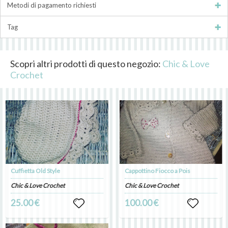
Metodi di pagamento richiesti
Tag
Scopri altri prodotti di questo negozio:
Chic & Love
Crochet
Cuffietta Old Style
Cappottino Fiocco a Pois
Chic & Love Crochet
Chic & Love Crochet
25.00 €
100.00 €