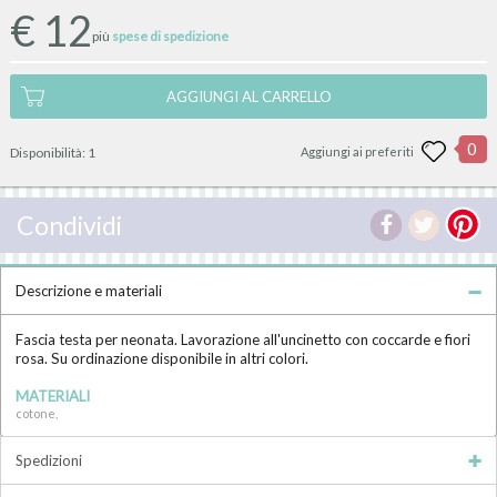
€
12
più
spese di spedizione
AGGIUNGI AL CARRELLO
0
Disponibilità:
1
Aggiungi ai preferiti
Condividi
Descrizione e materiali
Fascia testa per neonata. Lavorazione all'uncinetto con coccarde e fiori
rosa. Su ordinazione disponibile in altri colori.
MATERIALI
cotone,
Spedizioni