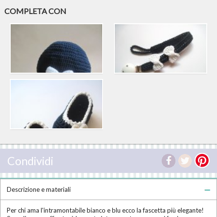
COMPLETA CON
Condividi
Descrizione e materiali
Per chi ama l'intramontabile bianco e blu ecco la fascetta più elegante!