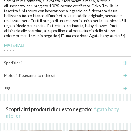
Semplice ma raffinata, è lavorata interamente a mano, ai ferri e
all'uncinetto, con pregiato 100% cotone certificato Oeko-Tex ®. La
fascetta è blu scuro con lavorazione a legaccio ed è decorata da un
bellissimo fiocco bianco all'uncinetto. Un modello originale, pensato e
realizzato per offrirti il pregio di un accessorio unico per la tua piccola! Il
regalo ideale per nascita, Battesimo, cerimonia, baby shower! Puoi
abbinarla alle scarpine, al cappellino e al portaciuccio dello stesso
colore presenti nel mio negozio :) E' una creazione Agata baby atelier! :)
MATERIALI
cotone,
Spedizioni
Metodi di pagamento richiesti
Tag
Scopri altri prodotti di questo negozio:
Agata baby
atelier