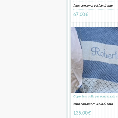
fatto con amore-il filo di anto
67.00 €
fatto con amore-il filo di anto
135.00 €