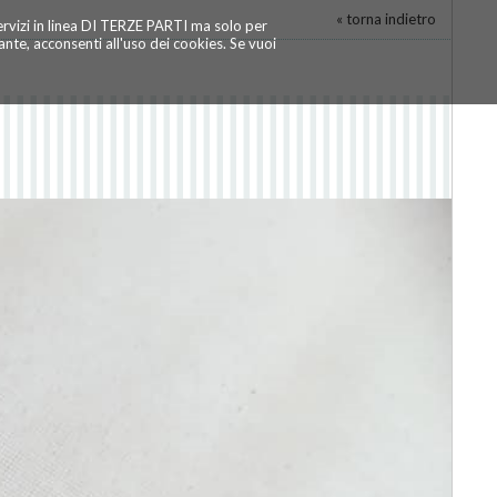
« torna indietro
servizi in linea DI TERZE PARTI ma solo per
te, acconsenti all'uso dei cookies. Se vuoi