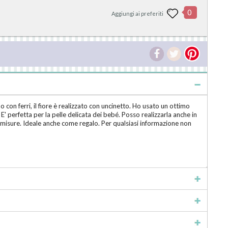
0
Aggiungi ai preferiti
on ferri, il fiore è realizzato con uncinetto. Ho usato un ottimo
 E' perfetta per la pelle delicata dei bebé. Posso realizzarla anche in
e misure. Ideale anche come regalo. Per qualsiasi informazione non