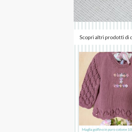
Scopri altri prodotti d
Maglia golfino in puro cotone 1