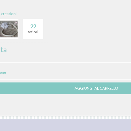
e creazioni
22
Articoli
ata
ione
AGGIUNGI AL CARRELLO