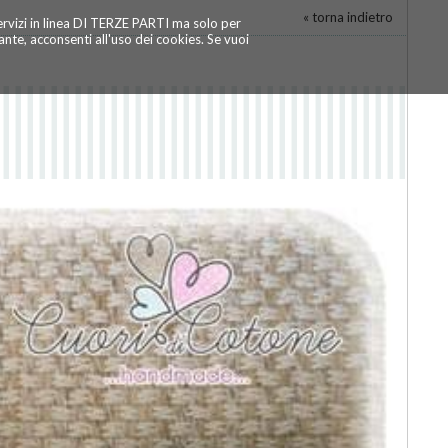
« torna indietro
servizi in linea DI TERZE PARTI ma solo per
te, acconsenti all'uso dei cookies. Se vuoi