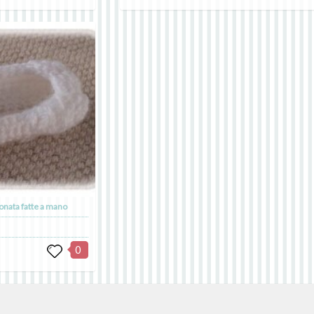
onata fatte a mano
0