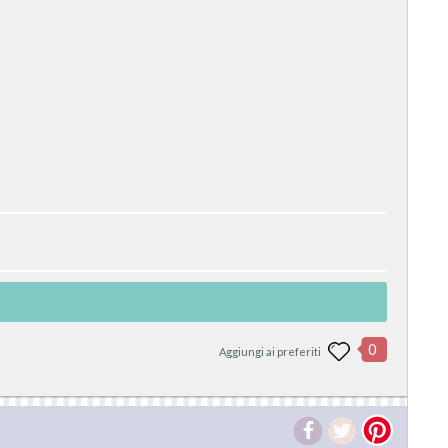
0
Aggiungi ai preferiti