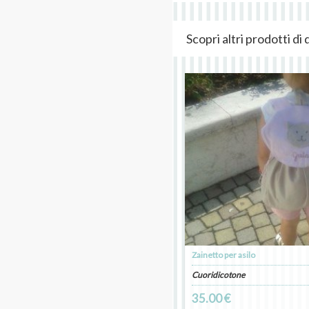
Scopri altri prodotti d
Zainetto per asilo
Cuoridicotone
35.00 €