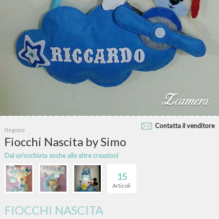
Contatta il venditore
Negozio
Fiocchi Nascita by Simo
Dai un'occhiata anche alle altre creazioni
15
Articoli
FIOCCHI NASCITA