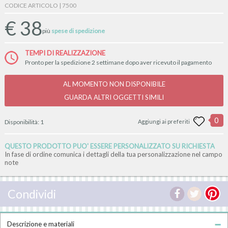
CODICE ARTICOLO | 7500
€
38
più
spese di spedizione
TEMPI DI REALIZZAZIONE
Pronto per la spedizione 2 settimane dopo aver ricevuto il pagamento
AL MOMENTO NON DISPONIBILE
GUARDA ALTRI OGGETTI SIMILI
0
Disponibilità:
1
Aggiungi ai preferiti
QUESTO PRODOTTO PUO' ESSERE PERSONALIZZATO SU RICHIESTA
In fase di ordine comunica i dettagli della tua personalizzazione nel campo
note
Condividi
Descrizione e materiali