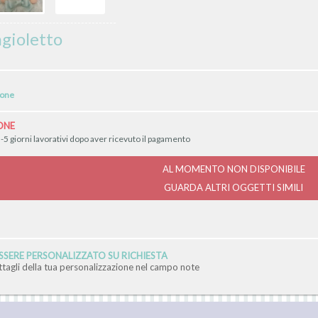
ngioletto
ione
ONE
-5 giorni lavorativi dopo aver ricevuto il pagamento
AL MOMENTO NON DISPONIBILE
GUARDA ALTRI OGGETTI SIMILI
SERE PERSONALIZZATO SU RICHIESTA
ettagli della tua personalizzazione nel campo note