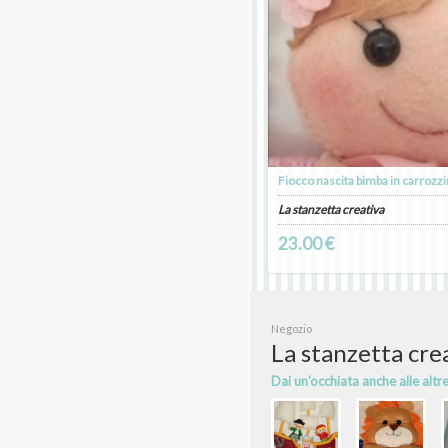
Fiocco nascita bimba in carrozzi
La stanzetta creativa
23.00 €
Negozio
La stanzetta cre
Dai un'occhiata anche alle altr