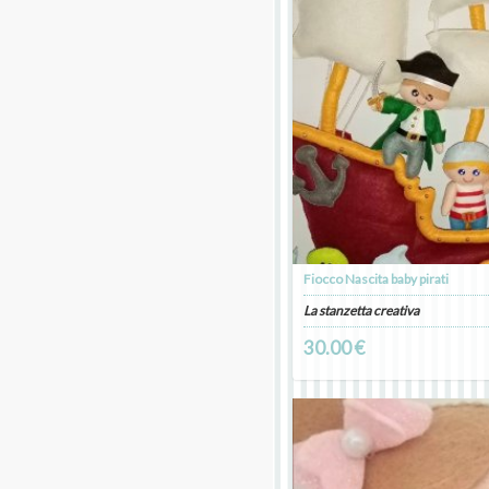
Fiocco Nascita baby pirati
La stanzetta creativa
30.00 €