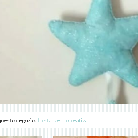
i questo negozio:
La stanzetta creativa