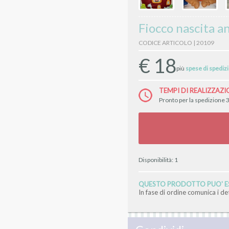
Fiocco nascita a
CODICE ARTICOLO | 20109
€
18
più
spese di spediz
TEMPI DI REALIZZAZI
Pronto per la spedizione 3
Disponibilità:
1
QUESTO PRODOTTO PUO' ES
In fase di ordine comunica i d