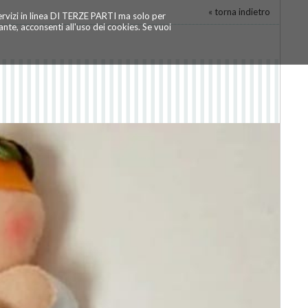
« torna indietro
servizi in linea DI TERZE PARTI ma solo per
te, acconsenti all'uso dei cookies. Se vuoi