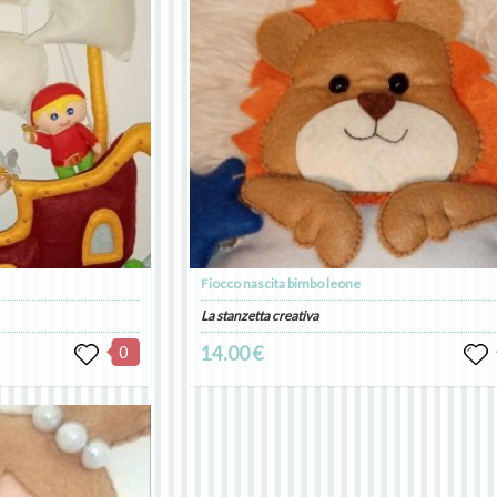
Fiocco nascita bimbo leone
La stanzetta creativa
0
14.00 €