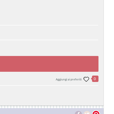
0
Aggiungi ai preferiti