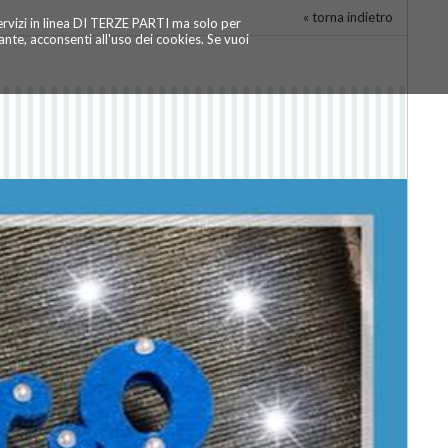
« torna indietro
servizi in linea DI TERZE PARTI ma solo per
te, acconsenti all'uso dei cookies. Se vuoi