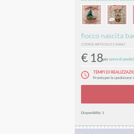
fiocco nascita b
CODICE ARTICOLO | 10667
€
18
più
spese di spediz
TEMPI DI REALIZZAZI
Pronto per la spedizione: 
Disponibilità:
1