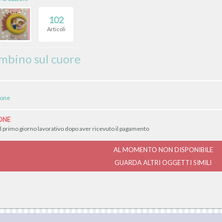
102
Articoli
ambino sul cuore
ione
ONE
il primo giorno lavorativo dopo aver ricevuto il pagamento
AL MOMENTO NON DISPONIBILE
GUARDA ALTRI OGGETTI SIMILI