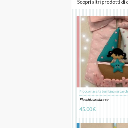
Scopri altri prodotti d
Fiocco nascita bambina su barch
Fiocchi nascita e co
45.00 €