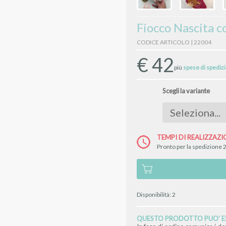
Fiocco Nascita c
CODICE ARTICOLO | 22004
€
42
più
spese di spediz
Scegli la variante
TEMPI DI REALIZZAZI
Pronto per la spedizione 
Disponibilità:
2
QUESTO PRODOTTO PUO' ES