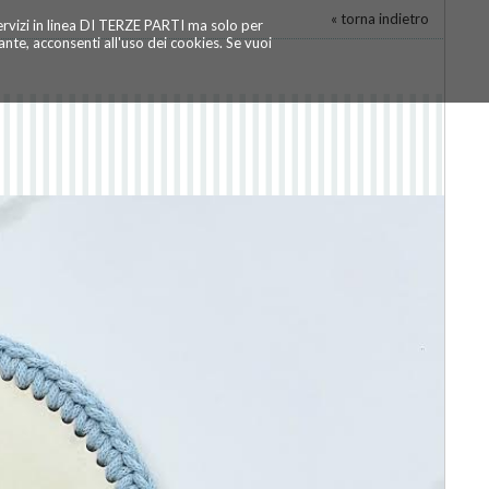
« torna indietro
servizi in linea DI TERZE PARTI ma solo per
te, acconsenti all'uso dei cookies. Se vuoi