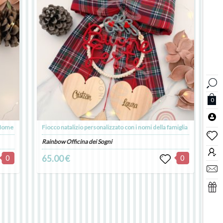
0
 Nome
Fiocco natalizio personalizzato con i nomi della famiglia
Rainbow Officina dei Sogni
0
65.00 €
0