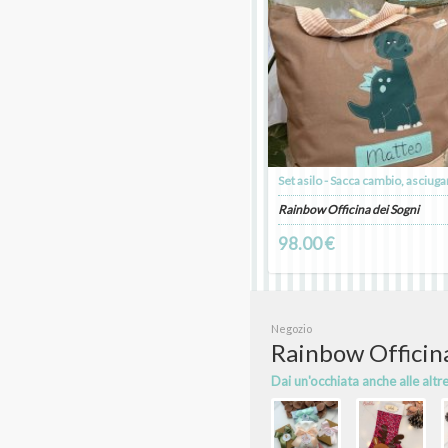
Rainbow Officina dei Sogni
98.00 €
Negozio
Rainbow Officina
Dai un'occhiata anche alle altr