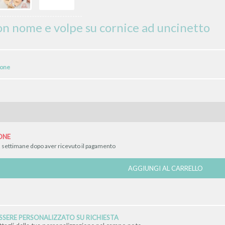
on nome e volpe su cornice ad uncinetto
ione
ONE
2 settimane dopo aver ricevuto il pagamento
AGGIUNGI AL CARRELLO
SERE PERSONALIZZATO SU RICHIESTA