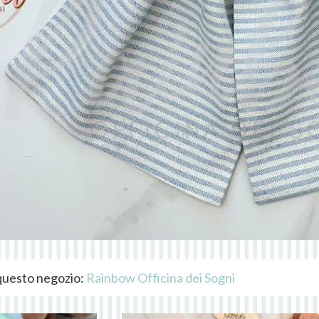
i questo negozio:
Rainbow Officina dei Sogni