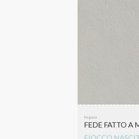
Negozio
FEDE FATTO A
FIOCCO NASCI