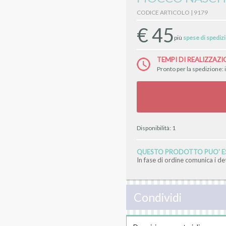
CODICE ARTICOLO | 9179
€
45
più
spese di spediz
TEMPI DI REALIZZAZI
Pronto per la spedizione: 
Disponibilità:
1
QUESTO PRODOTTO PUO' ES
In fase di ordine comunica i d
Condividi