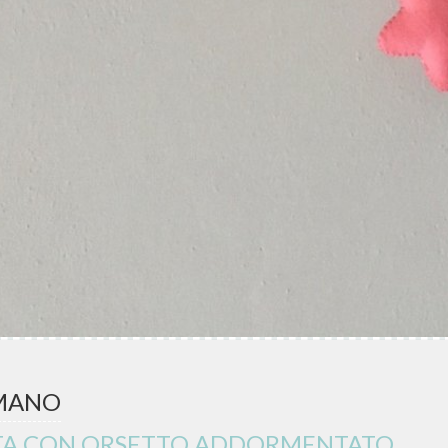
 MANO
TA CON ORSETTO ADDORMENTATO