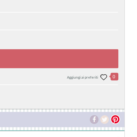
0
Aggiungi ai preferiti