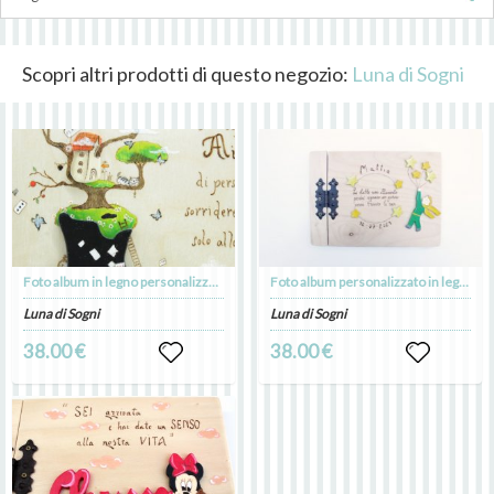
Scopri altri prodotti di questo negozio:
Luna di Sogni
Foto album in legno personalizzato/ foto album alice nel paese delle meraviglie/foto album foto 10x15 cm
Foto album personalizzato in legno |Foto album il piccolo principe/ foto album foto 10x15 cm
Luna di Sogni
Luna di Sogni
38.00 €
38.00 €