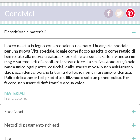
Condividi
Descrizione e materiali
Fiocco nascita in legno con arcobaleno ricamato. Un augurio speciale
per una nuova Vita speciale, ideale come fiocco nascita o come regalo di
benvenuto alla nuova creatura. E’ possibile personalizzarlo inviandoci un
msg e saremo lieti di ascoltare le vostre idee. La realizzazione artigianale
rende unico ogni pezzo, cosicché, dello stesso modello non esisteranno
due pezzi identici perché la trama del legno non è mai sempre identica.
Pulire delicatamente il prodotto utilizzando solo un panno pulito. Per
favore, non usare disinfettanti o acqua calda.
MATERIALI
legno, cotone,
Spedizioni
Metodi di pagamento richiesti
Tag