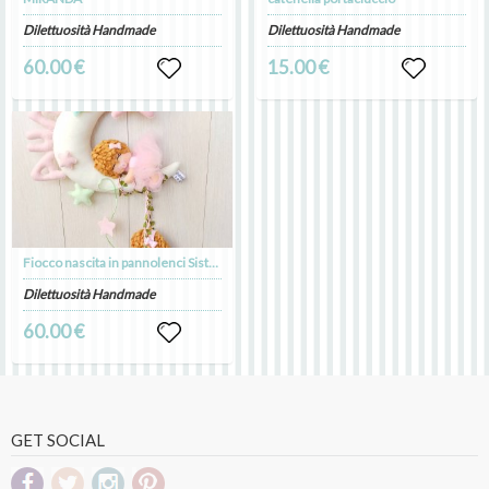
Dilettuosità Handmade
Dilettuosità Handmade
60.00 €
15.00 €
Fiocco nascita in pannolenci Sisters
Dilettuosità Handmade
60.00 €
GET SOCIAL