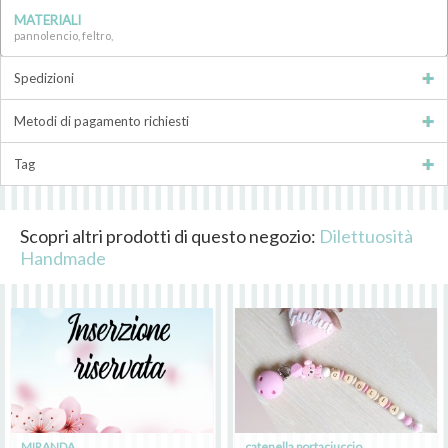
MATERIALI
pannolencio, feltro,
Spedizioni
Metodi di pagamento richiesti
Tag
Scopri altri prodotti di questo negozio:
Dilettuosità
Handmade
MIRANDA
catenella portaciuccio