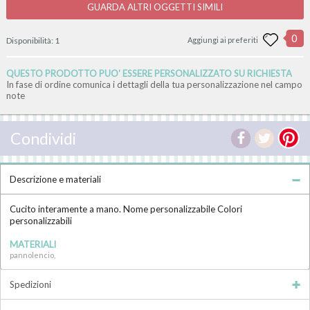
GUARDA ALTRI OGGETTI SIMILI
0
Disponibilità:
1
Aggiungi ai preferiti
QUESTO PRODOTTO PUO' ESSERE PERSONALIZZATO SU RICHIESTA
In fase di ordine comunica i dettagli della tua personalizzazione nel campo
note
Condividi
Descrizione e materiali
Cucito interamente a mano. Nome personalizzabile Colori
personalizzabili
MATERIALI
pannolencio,
Spedizioni