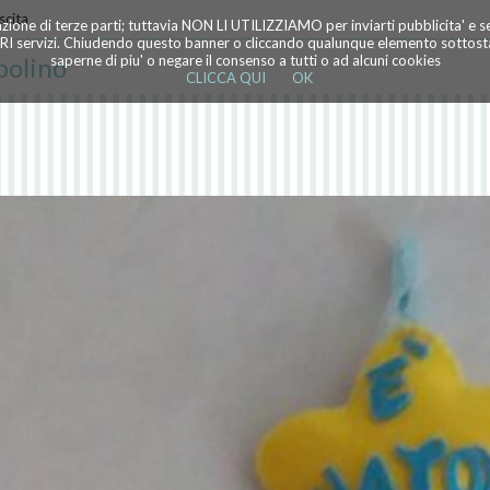
scita
azione di terze parti; tuttavia NON LI UTILIZZIAMO per inviarti pubblicita' e 
TRI servizi. Chiudendo questo banner o cliccando qualunque elemento sottostan
polino
saperne di piu' o negare il consenso a tutti o ad alcuni cookies
CLICCA QUI
OK