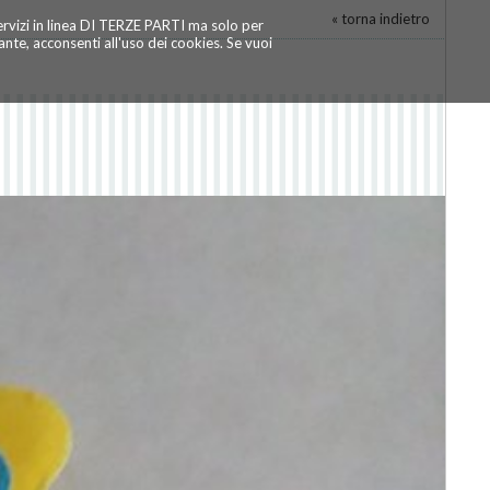
« torna indietro
servizi in linea DI TERZE PARTI ma solo per
te, acconsenti all'uso dei cookies. Se vuoi