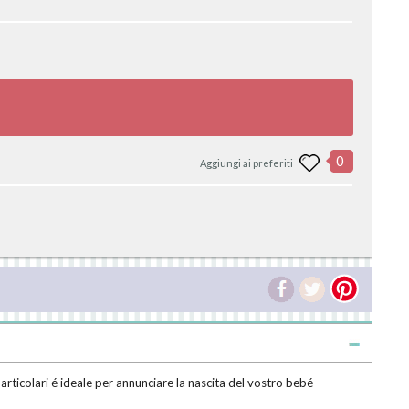
0
Aggiungi ai preferiti
particolari é ideale per annunciare la nascita del vostro bebé