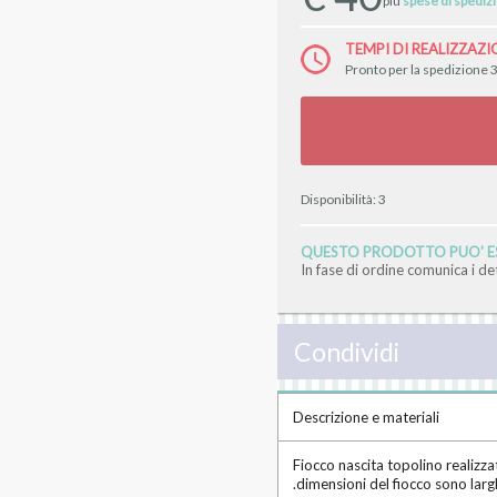
TEMPI DI REALIZZAZI
Pronto per la spedizione 3
Disponibilità:
3
QUESTO PRODOTTO PUO' ES
In fase di ordine comunica i d
Condividi
Descrizione e materiali
Fiocco nascita topolino realizza
.dimensioni del fiocco sono la