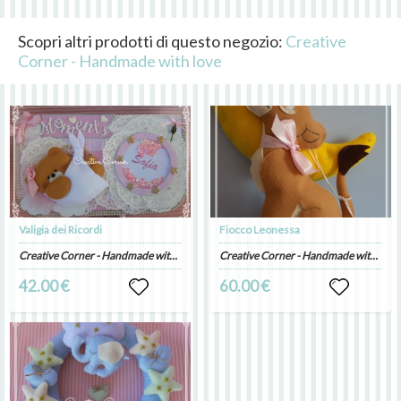
Scopri altri prodotti di questo negozio:
Creative
Corner - Handmade with love
Valigia dei Ricordi
Fiocco Leonessa
Creative Corner - Handmade with love
Creative Corner - Handmade with love
42.00 €
60.00 €