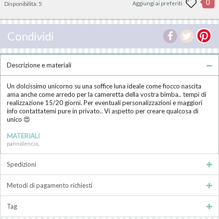
0
Disponibilità:
5
Aggiungi ai preferiti
Condividi
Descrizione e materiali
Un dolcissimo unicorno su una soffice luna ideale come fiocco nascita
ama anche come arredo per la cameretta della vostra bimba.. tempi di
realizzazione 15/20 giorni. Per eventuali personalizzazioni e maggiori
info contattatemi pure in privato.. Vi aspetto per creare qualcosa di
unico 😍
MATERIALI
pannolencio,
Spedizioni
Metodi di pagamento richiesti
Tag