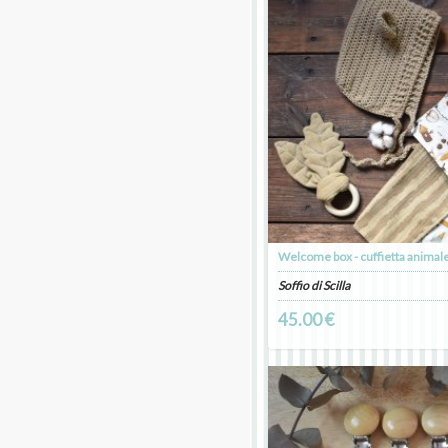
Welcome box - cuffietta animal
Soffio di Scilla
45.00 €