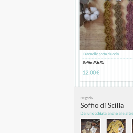
Catenelle porta ciuccio
Soffio di Scilla
12.00 €
Negozio
Soffio di Scilla
Dai un'occhiata anche alle altr