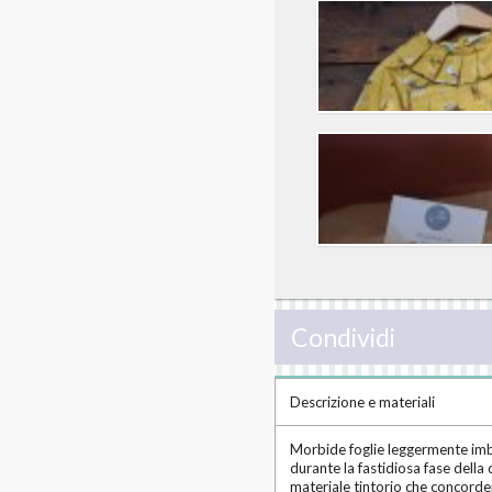
Condividi
Descrizione e materiali
Morbide foglie leggermente imbot
durante la fastidiosa fase della d
materiale tintorio che concord