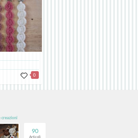
0
e creazioni
90
Articoli