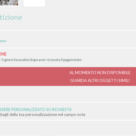
ntizione
ione
ONE
-5 giorni lavorativi dopo aver ricevuto il pagamento
AL MOMENTO NON DISPONIBILE
GUARDA ALTRI OGGETTI SIMILI
SERE PERSONALIZZATO SU RICHIESTA
ettagli della tua personalizzazione nel campo note