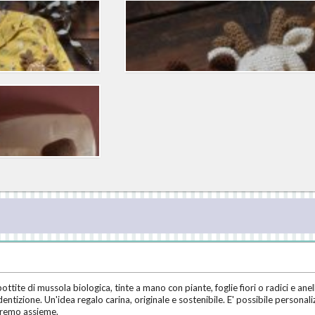
tite di mussola biologica, tinte a mano con piante, foglie fiori o radici e anel
entizione. Un'idea regalo carina, originale e sostenibile. E' possibile personalizz
eremo assieme.