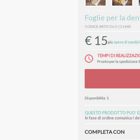
Foglie per la de
CODICE ARTICOLO | 21443
€
15
più
spese di spediz
TEMPI DI REALIZZAZI
Pronto per la spedizione 3
Disponibilità:
1
QUESTO PRODOTTO PUO' ES
In fase di ordine comunica i d
COMPLETA CON