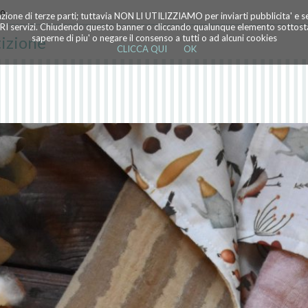
lo
azione di terze parti; tuttavia NON LI UTILIZZIAMO per inviarti pubblicita' e 
TRI servizi. Chiudendo questo banner o cliccando qualunque elemento sottostan
tizione
saperne di piu' o negare il consenso a tutti o ad alcuni cookies
CLICCA QUI
OK