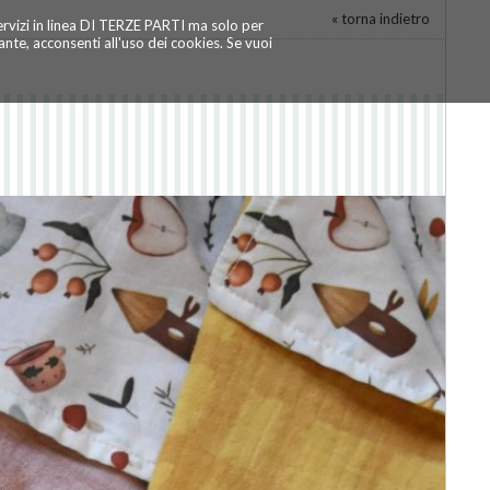
« torna indietro
servizi in linea DI TERZE PARTI ma solo per
te, acconsenti all'uso dei cookies. Se vuoi