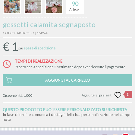
90
Articoli
gessetti calamita segnaposto
CODICE ARTICOLO | 15894
€
1
più
spese di spedizione
TEMPI DI REALIZZAZIONE
Pronto per la spedizione 2 settimane dopo aver ricevuto il pagamento
AGGIUNGI AL CARRELLO
0
Disponibilità:
1000
Aggiungi ai preferiti
QUESTO PRODOTTO PUO' ESSERE PERSONALIZZATO SU RICHIESTA
In fase di ordine comunica i dettagli della tua personalizzazione nel campo
note