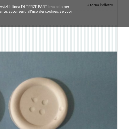
« torna indietro
servizi in linea DI TERZE PARTI ma solo per
te, acconsenti all'uso dei cookies. Se vuoi