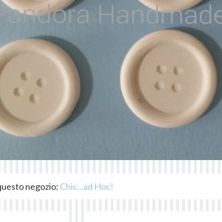
i questo negozio:
Chic...ad Hoc!