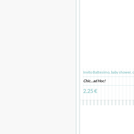
Invito Battesimo, baby shower,
Chic...ad Hoc!
2.25 €