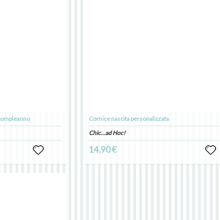
 compleanno
Cornice nascita personalizzata
Chic...ad Hoc!
0
14.90 €