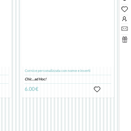
Cornice personalizzata con nome e inserti
Chic...ad Hoc!
0
6.00 €
0