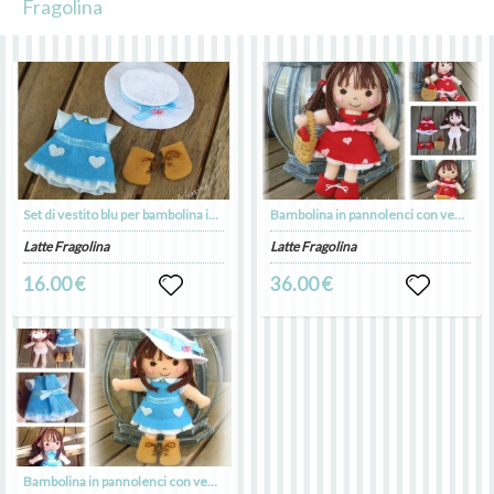
Fragolina
Set di vestito blu per bambolina in pannolenci. Felt pocket doll.
Bambolina in pannolenci con vestito ROSSO. Vestito è rimovibile! Felt pocket doll.
Latte Fragolina
Latte Fragolina
16.00 €
36.00 €
Bambolina in pannolenci con vestito è rimovibile! Felt pocket doll.