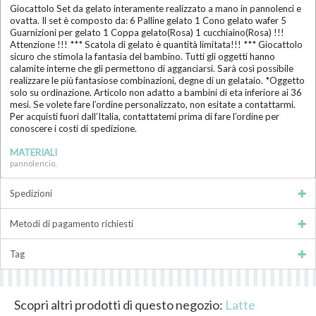
Giocattolo Set da gelato interamente realizzato a mano in pannolenci e
ovatta. Il set è composto da: 6 Palline gelato 1 Cono gelato wafer 5
Guarnizioni per gelato 1 Coppa gelato(Rosa) 1 cucchiaino(Rosa) !!!
Attenzione !!! *** Scatola di gelato è quantità limitata!!! *** Giocattolo
sicuro che stimola la fantasia del bambino. Tutti gli oggetti hanno
calamite interne che gli permettono di agganciarsi. Sarà così possibile
realizzare le più fantasiose combinazioni, degne di un gelataio. *Oggetto
solo su ordinazione. Articolo non adatto a bambini di eta inferiore ai 36
mesi. Se volete fare l’ordine personalizzato, non esitate a contattarmi.
Per acquisti fuori dall’Italia, contattatemi prima di fare l’ordine per
conoscere i costi di spedizione.
MATERIALI
pannolencio,
Spedizioni
Metodi di pagamento richiesti
Tag
Scopri altri prodotti di questo negozio:
Latte