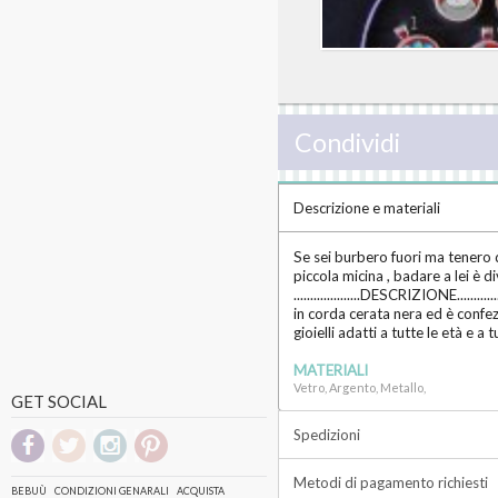
Condividi
Descrizione e materiali
Se sei burbero fuori ma tenero d
piccola micina , badare a lei è 
....................DESCRIZIONE.......
in corda cerata nera ed è confez
gioielli adatti a tutte le età e a
MATERIALI
Vetro, Argento, Metallo,
GET SOCIAL
Spedizioni
Metodi di pagamento richiesti
BEBUÙ
CONDIZIONI GENARALI
ACQUISTA