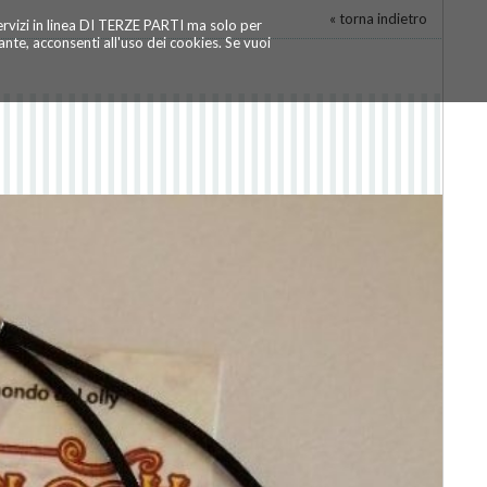
« torna indietro
servizi in linea DI TERZE PARTI ma solo per
te, acconsenti all'uso dei cookies. Se vuoi