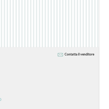
Contatta il venditore
o