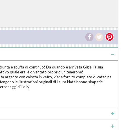
grunta e sbuffa di continuo! Da quando è arrivata Gigia, la sua
cattivo quale era, è diventato proprio un tenerone!
tallica placcata argento con calotta in vetro, viene fornito completo di catenina
ngono le illustrazioni originali di Laura Natali: sono simpatici
 personaggi di Lolly!