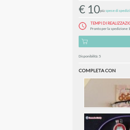
€
10
più
spese di spediz
TEMPI DI REALIZZAZI
Pronto per la spedizione 1
Disponibilità:
5
COMPLETA CON