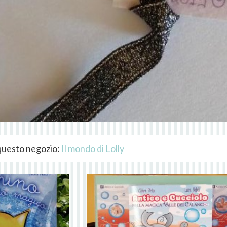
i questo negozio:
Il mondo di Lolly