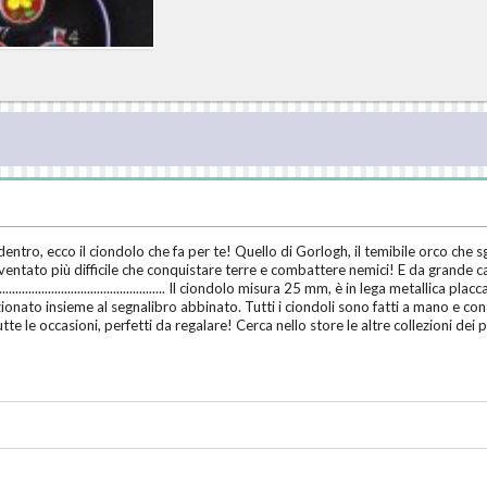
entro, ecco il ciondolo che fa per te! Quello di Gorlogh, il temibile orco che s
diventato più difficile che conquistare terre e combattere nemici! E da grande 
........................................................ Il ciondolo misura 25 mm, è in lega me
ionato insieme al segnalibro abbinato. Tutti i ciondoli sono fatti a mano e conte
 tutte le occasioni, perfetti da regalare! Cerca nello store le altre collezioni dei