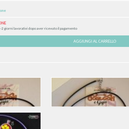
ione
ONE
-2 giorni lavorativi dopo aver ricevuto il pagamento
AGGIUNGI AL CARRELLO