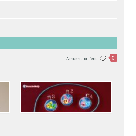
0
Aggiungi ai preferiti