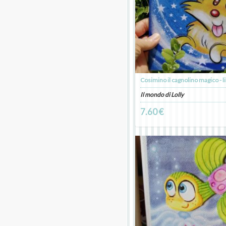
Il mondo di Lolly
7.60 €