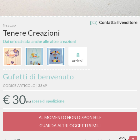
Contatta il venditore
Negozio
Tenere Creazioni
Dai un'occhiata anche alle altre creazioni
8
Articoli
Gufetti di benvenuto
CODICE ARTICOLO | 3369
€
30
più
spese di spedizione
AL MOMENTO NON DISPONIBILE
GUARDA ALTRI OGGETTI SIMILI
0