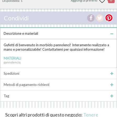
Disponibilità:
1
Aggiungi ai preferiti
Condividi
Descrizione e materiali
Gufetti di benvenuto in morbido pannolenci! Interamente realizzato a
mano e personalizzabile! Contattatemi per qualsiasi informazione!
MATERIALI
pannolencio,
Spedizioni
Metodi di pagamento richiesti
Tag
Scopri altri prodotti di questo negozio:
Tenere