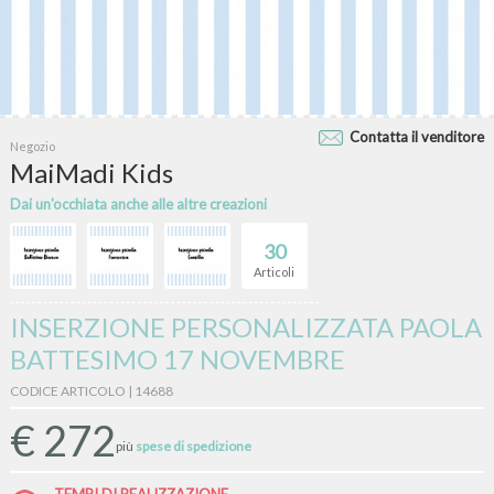
Contatta il venditore
Negozio
MaiMadi Kids
Dai un'occhiata anche alle altre creazioni
30
Articoli
INSERZIONE PERSONALIZZATA PAOLA
BATTESIMO 17 NOVEMBRE
CODICE ARTICOLO | 14688
€
272
più
spese di spedizione
TEMPI DI REALIZZAZIONE