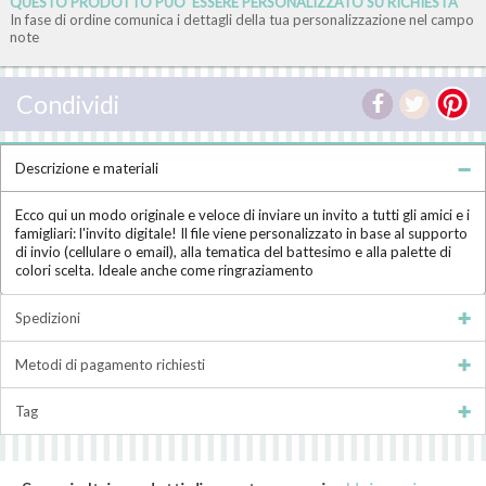
QUESTO PRODOTTO PUO' ESSERE PERSONALIZZATO SU RICHIESTA
In fase di ordine comunica i dettagli della tua personalizzazione nel campo
note
Condividi
Descrizione e materiali
Ecco qui un modo originale e veloce di inviare un invito a tutti gli amici e i
famigliari: l'invito digitale! Il file viene personalizzato in base al supporto
di invio (cellulare o email), alla tematica del battesimo e alla palette di
colori scelta. Ideale anche come ringraziamento
Spedizioni
Metodi di pagamento richiesti
Tag