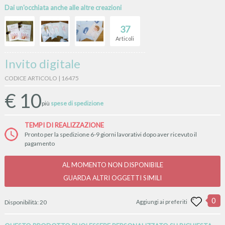
Dai un'occhiata anche alle altre creazioni
37
Articoli
Invito digitale
CODICE ARTICOLO | 16475
€
10
più
spese di spedizione
TEMPI DI REALIZZAZIONE
Pronto per la spedizione 6-9 giorni lavorativi dopo aver ricevuto il
pagamento
AL MOMENTO NON DISPONIBILE
GUARDA ALTRI OGGETTI SIMILI
0
Disponibilità:
20
Aggiungi ai preferiti