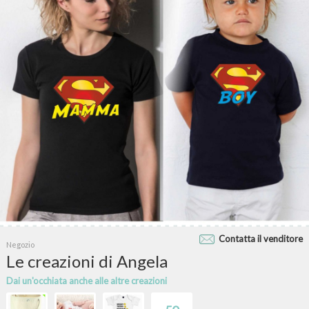
Contatta il venditore
Negozio
Le creazioni di Angela
Dai un'occhiata anche alle altre creazioni