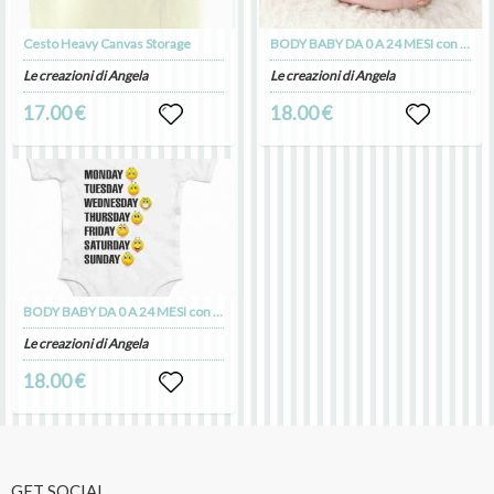
Cesto Heavy Canvas Storage
BODY BABY DA 0 A 24 MESI con stampa anche personalizzata
Le creazioni di Angela
Le creazioni di Angela
17.00 €
18.00 €
BODY BABY DA 0 A 24 MESI con stampa anche personalizzata
Le creazioni di Angela
18.00 €
GET SOCIAL