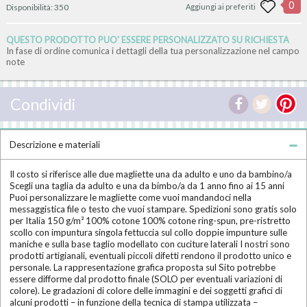
0
Disponibilità:
350
Aggiungi ai preferiti
QUESTO PRODOTTO PUO' ESSERE PERSONALIZZATO SU RICHIESTA
In fase di ordine comunica i dettagli della tua personalizzazione nel campo
note
Condividi
Descrizione e materiali
Il costo si riferisce alle due magliette una da adulto e uno da bambino/a
Scegli una taglia da adulto e una da bimbo/a da 1 anno fino ai 15 anni
Puoi personalizzare le magliette come vuoi mandandoci nella
messaggistica file o testo che vuoi stampare. Spedizioni sono gratis solo
per Italia 150 g/m² 100% cotone 100% cotone ring-spun, pre-ristretto
scollo con impuntura singola fettuccia sul collo doppie impunture sulle
maniche e sulla base taglio modellato con cuciture laterali I nostri sono
prodotti artigianali, eventuali piccoli difetti rendono il prodotto unico e
personale. La rappresentazione grafica proposta sul Sito potrebbe
essere difforme dal prodotto finale (SOLO per eventuali variazioni di
colore). Le gradazioni di colore delle immagini e dei soggetti grafici di
alcuni prodotti – in funzione della tecnica di stampa utilizzata –