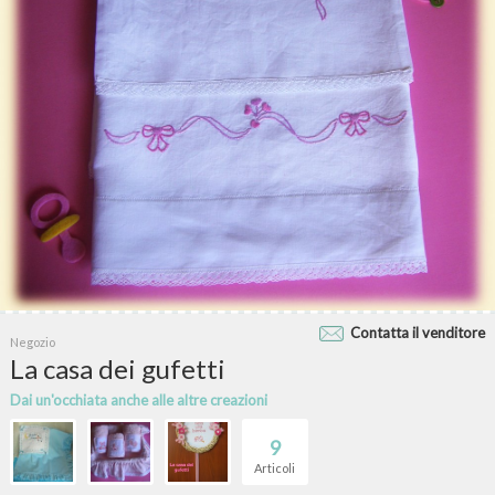
Contatta il venditore
Negozio
La casa dei gufetti
Dai un'occhiata anche alle altre creazioni
9
Articoli