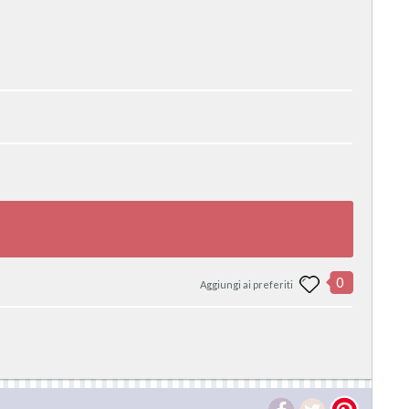
0
Aggiungi ai preferiti