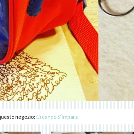
i questo negozio:
Creando S'Impara