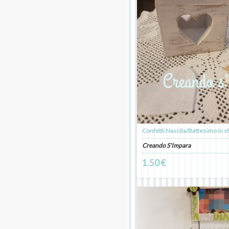
Confetti Nascita/Battesimo in st
Creando S'Impara
1.50 €