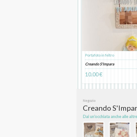
Portafoto in feltro
Creando S'Impara
10.00 €
Negozio
Creando S'Impa
Dai un'occhiata anche alle altr