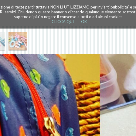
azione di terze parti; tuttavia NON LI UTILIZZIAMO per inviarti pubblicita' e 
TRI servizi. Chiudendo questo banner o cliccando qualunque elemento sottostan
saperne di piu' o negare il consenso a tutti o ad alcuni cookies
CLICCA QUI
OK