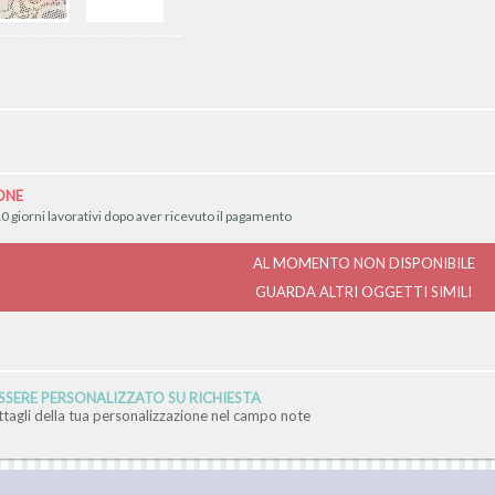
ONE
0 giorni lavorativi dopo aver ricevuto il pagamento
AL MOMENTO NON DISPONIBILE
GUARDA ALTRI OGGETTI SIMILI
SERE PERSONALIZZATO SU RICHIESTA
ettagli della tua personalizzazione nel campo note