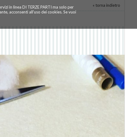
« torna indietro
servizi in linea DI TERZE PARTI ma solo per
te, acconsenti all'uso dei cookies. Se vuoi