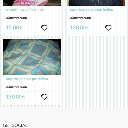
cappellino o cuffia bimba
coperta in cotone per lettino
danicreazioni
danicreazioni
15.00 €
130.00 €
coperta foderata per lettino
danicreazioni
150.00 €
GET SOCIAL