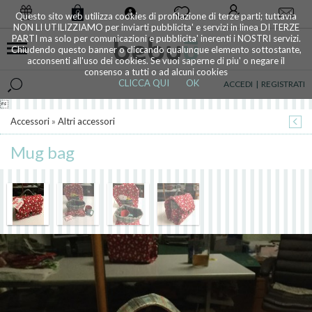
0
Questo sito web utilizza cookies di profilazione di terze parti; tuttavia
NON LI UTILIZZIAMO per inviarti pubblicita' e servizi in linea DI TERZE
PARTI ma solo per comunicazioni e pubblicita' inerenti i NOSTRI servizi.
Chiudendo questo banner o cliccando qualunque elemento sottostante,
acconsenti all'uso dei cookies. Se vuoi saperne di piu' o negare il
consenso a tutti o ad alcuni cookies
CLICCA QUI
OK
ACCEDI
|
REGISTRATI

Accessori
»
Altri accessori
Mug bag