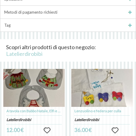
Metodi di pagamento richiesti
Tag
Scopri altri prodotti di questo negozio:
Latelierdirobibi
A tavola con Babbo Natale, Elfi e angeli!
Lenzuolino e federa per culla
Latelierdirobibi
Latelierdirobibi
12.00 €
36.00 €