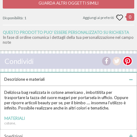
GUARDA ALTRI OGGETTI SIMILI
0
Disponibilità:
1
Aggiungi ai preferiti
QUESTO PRODOTTO PUO' ESSERE PERSONALIZZATO SU RICHIESTA
In fase di ordine comunica i dettagli della tua personalizzazione nel campo
note
Condividi
Descrizione e materiali
Deliziosa bag realizzata in cotone americano , imbottitita per
trasportare la tazza del cuore magari per portarsela in ufficio. Oppure
per riporre articoli beauty per se, per il bimbo .... insomma l’utilizzo è
infinito. Possibile realizzare anche in altri colori e tematiche.
MATERIALI
cotone,
Spedizioni