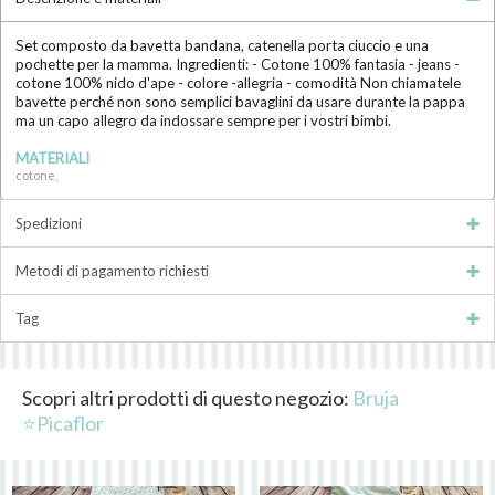
Set composto da bavetta bandana, catenella porta ciuccio e una
pochette per la mamma. Ingredienti: - Cotone 100% fantasia - jeans -
cotone 100% nido d'ape - colore -allegria - comodità Non chiamatele
bavette perché non sono semplici bavaglini da usare durante la pappa
ma un capo allegro da indossare sempre per i vostri bimbi.
MATERIALI
cotone,
Spedizioni
Metodi di pagamento richiesti
Tag
Scopri altri prodotti di questo negozio:
Bruja
⭐Picaflor