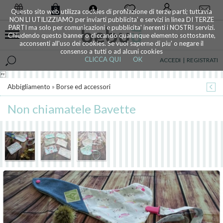
0
Questo sito web utilizza cookies di profilazione di terze parti; tuttavia
NON LI UTILIZZIAMO per inviarti pubblicita' e servizi in linea DI TERZE
PARTI ma solo per comunicazioni e pubblicita' inerenti i NOSTRI servizi.
Chiudendo questo banner o cliccando qualunque elemento sottostante,
acconsenti all'uso dei cookies. Se vuoi saperne di piu' o negare il
consenso a tutti o ad alcuni cookies
CLICCA QUI
OK
ACCEDI
|
REGISTRATI

Abbigliamento
»
Borse ed accessori
Non chiamatele Bavette