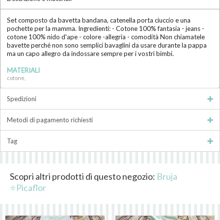
Set composto da bavetta bandana, catenella porta ciuccio e una
pochette per la mamma. Ingredienti: - Cotone 100% fantasia - jeans -
cotone 100% nido d'ape - colore -allegria - comodità Non chiamatele
bavette perché non sono semplici bavaglini da usare durante la pappa
ma un capo allegro da indossare sempre per i vostri bimbi.
MATERIALI
cotone,
Spedizioni
Metodi di pagamento richiesti
Tag
Scopri altri prodotti di questo negozio:
Bruja
⭐Picaflor