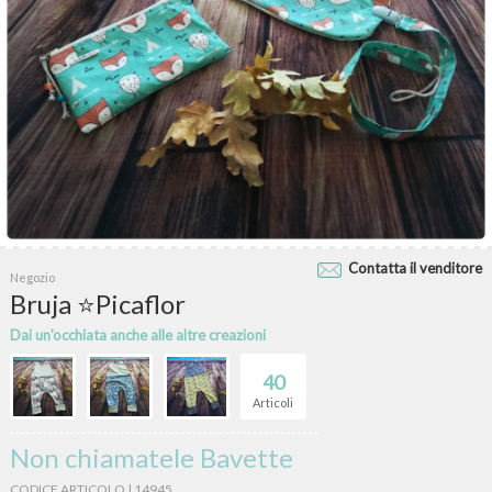
Contatta il venditore
Negozio
Bruja ⭐Picaflor
Dai un'occhiata anche alle altre creazioni
40
Articoli
Non chiamatele Bavette
CODICE ARTICOLO | 14945