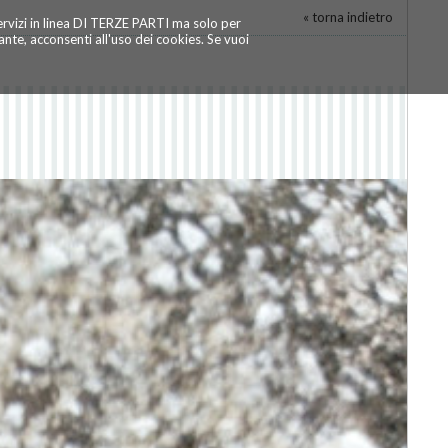
« torna indietro
servizi in linea DI TERZE PARTI ma solo per
te, acconsenti all'uso dei cookies. Se vuoi