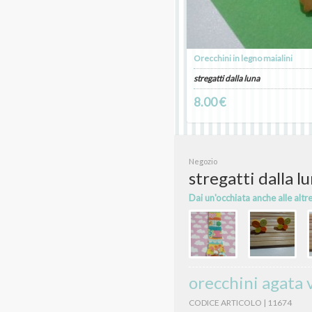
Orecchini in legno maialini
stregatti dalla luna
8.00 €
Negozio
stregatti dalla l
Dai un'occhiata anche alle altr
orecchini agata 
CODICE ARTICOLO | 11674