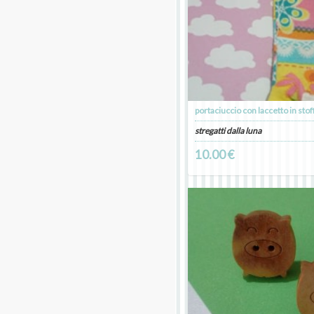
portaciuccio con laccetto in stof
stregatti dalla luna
10.00 €