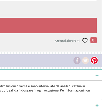
0
Aggiungi ai preferiti
 dimensioni diverse e sono intervallate da anelli di catena in
voi, ideali da indossare in ogni occasione. Per informazioni non