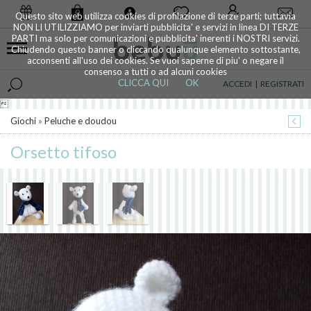
0
Questo sito web utilizza cookies di profilazione di terze parti; tuttavia
NON LI UTILIZZIAMO per inviarti pubblicita' e servizi in linea DI TERZE
PARTI ma solo per comunicazioni e pubblicita' inerenti i NOSTRI servizi.
Chiudendo questo banner o cliccando qualunque elemento sottostante,
acconsenti all'uso dei cookies. Se vuoi saperne di piu' o negare il
consenso a tutti o ad alcuni cookies
CLICCA QUI
OK
ACCEDI
|
REGISTRATI

Giochi
»
Peluche e doudou
Orsetto tifoso