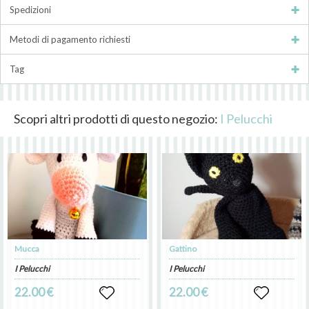
Spedizioni
Metodi di pagamento richiesti
Tag
Scopri altri prodotti di questo negozio:
I Pelucchi
Mucca
Gattino
I Pelucchi
I Pelucchi
22.00 €
22.00 €