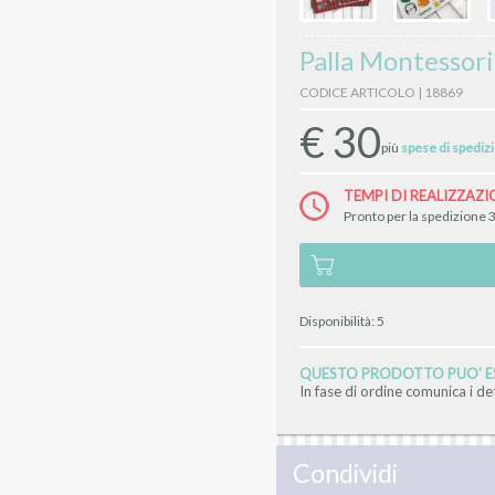
Palla Montessori
CODICE ARTICOLO | 18869
€
30
più
spese di spediz
TEMPI DI REALIZZAZI
Pronto per la spedizione 3
Disponibilità:
5
QUESTO PRODOTTO PUO' ES
In fase di ordine comunica i d
Condividi