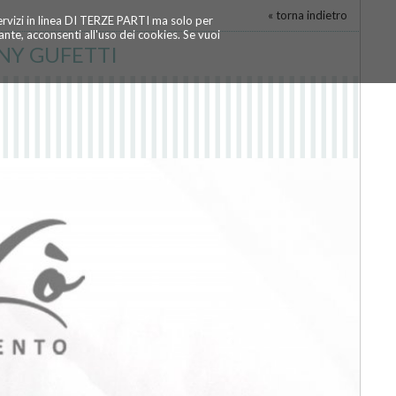
« torna indietro
servizi in linea DI TERZE PARTI ma solo per
te, acconsenti all'uso dei cookies. Se vuoi
FFANY GUFETTI