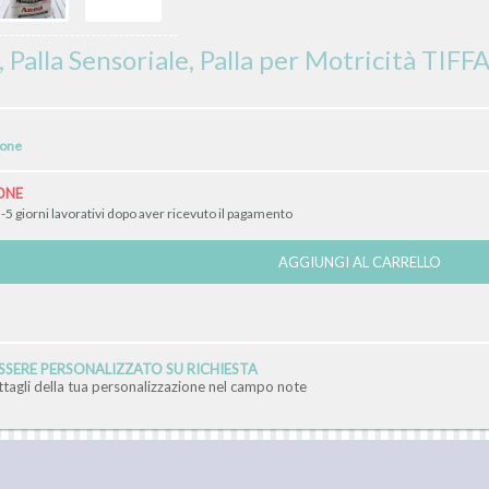
, Palla Sensoriale, Palla per Motricità TI
ione
ONE
-5 giorni lavorativi dopo aver ricevuto il pagamento
AGGIUNGI AL CARRELLO
SERE PERSONALIZZATO SU RICHIESTA
ettagli della tua personalizzazione nel campo note