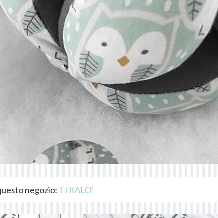
i questo negozio:
THIALO'