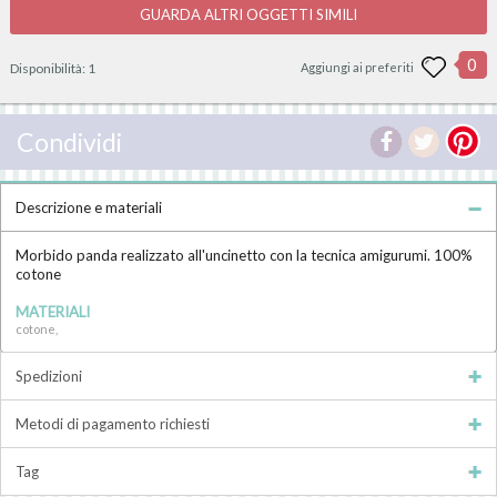
GUARDA ALTRI OGGETTI SIMILI
0
Disponibilità:
1
Aggiungi ai preferiti
Condividi
Descrizione e materiali
Morbido panda realizzato all'uncinetto con la tecnica amigurumi. 100%
cotone
MATERIALI
cotone,
Spedizioni
Metodi di pagamento richiesti
Tag